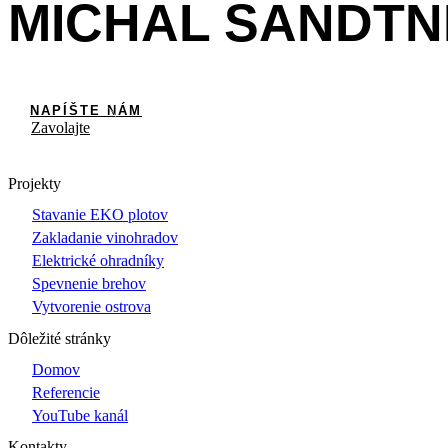
MICHAL SANDT
NAPÍŠTE NÁM
Zavolajte
Projekty
Stavanie EKO plotov
Zakladanie vinohradov
Elektrické ohradníky
Spevnenie brehov
Vytvorenie ostrova
Dôležité stránky
Domov
Referencie
YouTube kanál
Kontakty