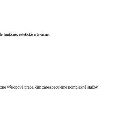
e funkčné, estetické a trvácne.
a rôzne výkopové práce, čím zabezpečujeme komplexné služby.