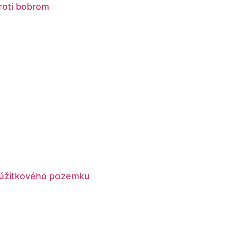
roti bobrom
 úžitkového pozemku