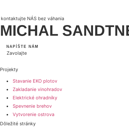
kontaktujte NÁS bez váhania
MICHAL SANDTN
NAPÍŠTE NÁM
Zavolajte
Projekty
Stavanie EKO plotov
Zakladanie vinohradov
Elektrické ohradníky
Spevnenie brehov
Vytvorenie ostrova
Dôležité stránky