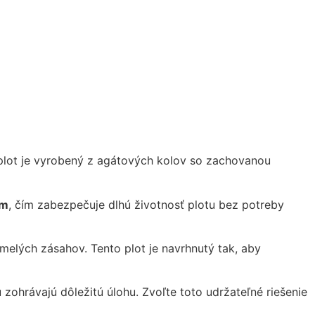
plot je vyrobený z agátových kolov so zachovanou
om
, čím zabezpečuje dlhú životnosť plotu bez potreby
umelých zásahov. Tento plot je navrhnutý tak, aby
 zohrávajú dôležitú úlohu. Zvoľte toto udržateľné riešenie